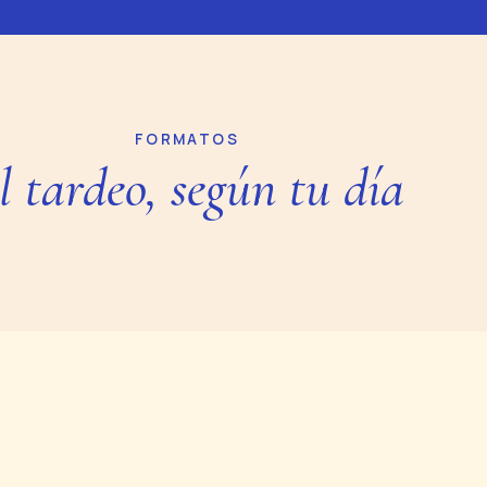
FORMATOS
l tardeo, según tu día