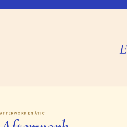
E
AFTERWORK EN ÀTIC
Afterwork