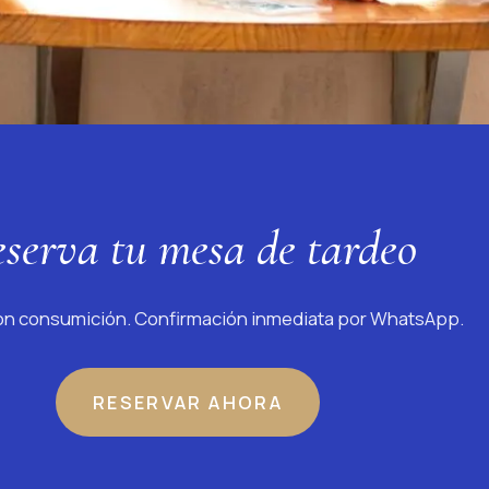
serva tu mesa de tardeo
con consumición. Confirmación inmediata por WhatsApp.
RESERVAR AHORA