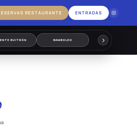
RESERVAS RESTAURANTE
ENTRADAS
›
CENTE BUITRÓN
BAMBOLEO
o
na