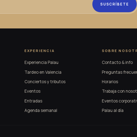
SUSCRÍBETE
EXPERIENCIA
SOBRE NOSOT
Experiencia Palau
Contacto & info
Tardeo en Valencia
Preguntas frecue
Conciertos y tributos
Horarios
Eventos
Trabaja con nosot
Entradas
Eventos corporati
Agenda semanal
Palau al día