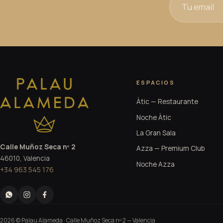
ESPACIOS
Àtic — Restaurante
Noche Àtic
La Gran Sala
Calle Muñoz Seca nº 2
Azza — Premium Club
46010, Valencia
Noche Azza
+34 963 545 176
2026 © Palau Alameda ·
Calle Muñoz Seca nº 2
— Valencia