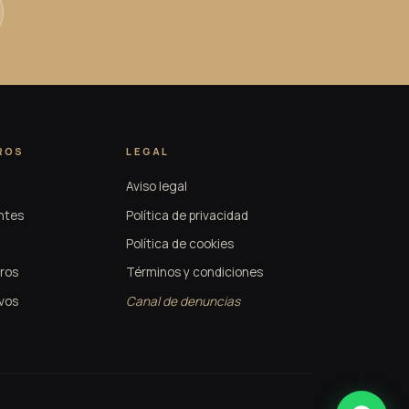
ROS
LEGAL
Aviso legal
ntes
Política de privacidad
Política de cookies
ros
Términos y condiciones
vos
Canal de denuncias