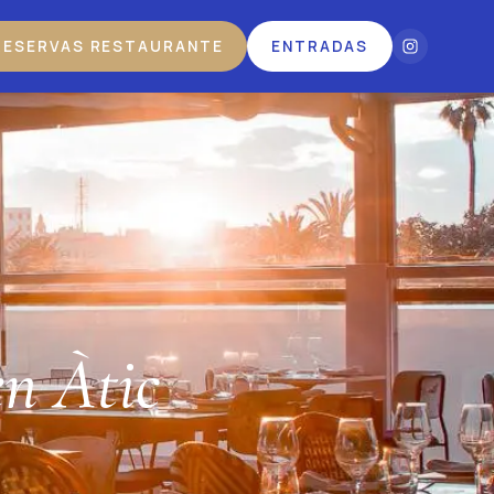
RESERVAS RESTAURANTE
ENTRADAS
n Àtic