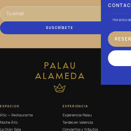
CONTA
Horarios d
SUSCRÍBETE
RESE
ESPACIOS
EXPERIENCIA
Àtic — Restaurante
Experiencia Palau
Noche Àtic
Tardeo en Valencia
La Gran Sala
Conciertos y tributos