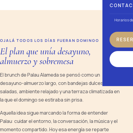
CONTA
Horarios d
RESE
OJALÁ TODOS LOS DÍAS FUERAN DOMINGO
El plan que unía desayuno,
almuerzo y sobremesa
El brunch de Palau Alameda se pensó como un
desayuno-almuerzo largo, con bandejas dulces y
saladas, ambiente relajado y una terraza climatizada en
la que el domingo se estiraba sin prisa.
Aquella idea sigue marcando la forma de entender
Palau: cuidar el entorno, la conversación, la música y el
momento compartido. Hoy esa energía se reparte