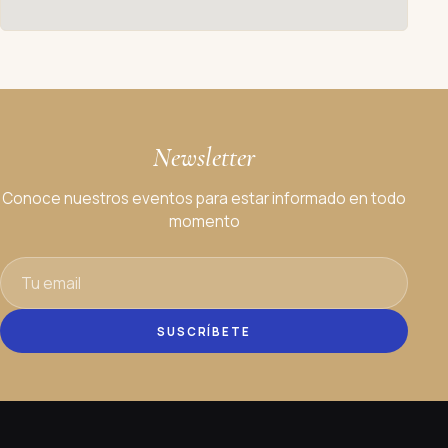
Newsletter
Conoce nuestros eventos para estar informado en todo
momento
SUSCRÍBETE