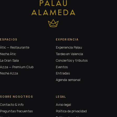
ESPACIOS
EXPERIENCIA
Àtic — Restaurante
Experiencia Palau
Noche Àtic
Tardeo en Valencia
La Gran Sala
Conciertos y tributos
Azza — Premium Club
Eventos
Noche Azza
Entradas
Agenda semanal
SOBRE NOSOTROS
LEGAL
Contacto & info
Aviso legal
Preguntas frecuentes
Política de privacidad