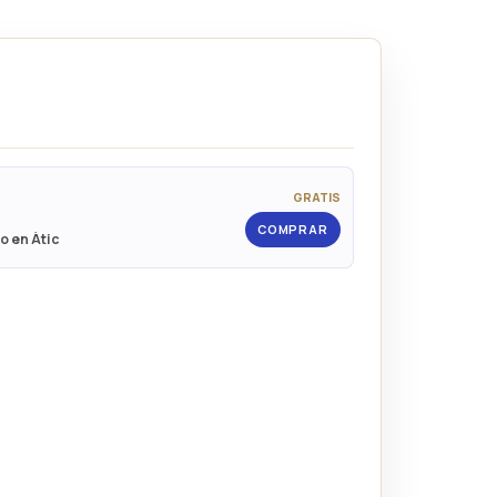
GRATIS
COMPRAR
eo en Àtic