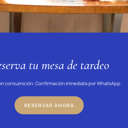
serva tu mesa de tardeo
con consumición. Confirmación inmediata por WhatsApp.
RESERVAR AHORA