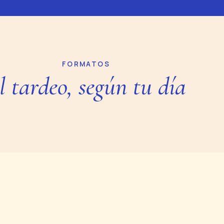
FORMATOS
l tardeo, según tu día