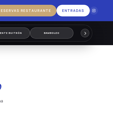
RESERVAS RESTAURANTE
ENTRADAS
›
CENTE BUITRÓN
BAMBOLEO
o
na