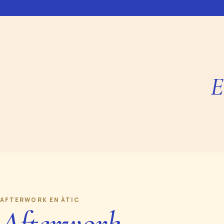
E
AFTERWORK EN ÀTIC
Afterwork