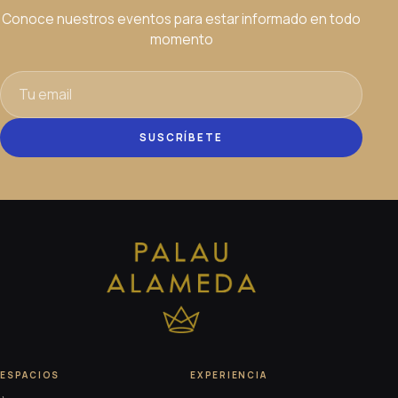
Conoce nuestros eventos para estar informado en todo
momento
SUSCRÍBETE
ESPACIOS
EXPERIENCIA