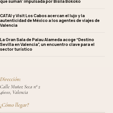
que suman' impulsada por Bisila Bokoko
CATAI y Visit Los Cabos acercan el lujo y la
autenticidad de México a los agentes de viajes de
Valencia
La Gran Sala de Palau Alameda acoge “Destino
Sevilla en Valencia”, un encuentro clave para el
sector turístico
Dirección:
Calle Muñoz Seca nº 2
46010, Valencia
¿Cómo llegar?