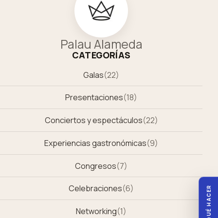
Palau Alameda
CATEGORÍAS
Galas
(
22
)
Presentaciones
(
18
)
Conciertos y espectáculos
(
22
)
Experiencias gastronómicas
(
9
)
Congresos
(
7
)
Celebraciones
(
6
)
QUÉ HACER
Networking
(
1
)