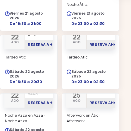
Noche Àtic.
Viernes 21 agosto
Viernes 21 agosto
2026
2026
De 16:30 a 21:00
De 23:00 a 02:30
TARDEO EN
NOCHE ÀTIC
22
22
ÀTIC
AGO
AGO
RESERVA AHORA
RESERVA AHORA
Tardeo Atic
Tardeo Atic
Sábado 22 agosto
Sábado 22 agosto
2026
2026
De 16:30 a 20:30
De 23:00 a 02:30
NOCHE
AFTERWORK
22
25
AZZA
AGO
AGO
RESERVA AHORA
RESERVA AHORA
Noche Azza en Azza ·
Afterwork en Àtic ·
Noche Azza.
Afterwork.
Sábado 22 agosto