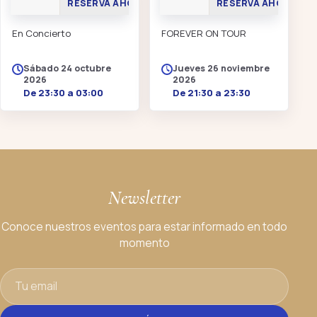
RESERVA AHORA
RESERVA AHORA
En Concierto
FOREVER ON TOUR
Sábado 24 octubre
Jueves 26 noviembre
2026
2026
De 23:30 a 03:00
De 21:30 a 23:30
Newsletter
Conoce nuestros eventos para estar informado en todo
momento