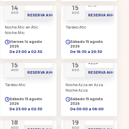
NOCHE ÀTIC
TARDEO EN
14
15
ÀTIC
AGO
AGO
RESERVA AHORA
RESERVA AHORA
Noche Àtic en Àtic ·
Tardeo Atic
Noche Àtic.
Viernes 14 agosto
Sábado 15 agosto
2026
2026
De 23:00 a 02:30
De 16:30 a 20:30
NOCHE ÀTIC
NOCHE
15
15
AZZA
AGO
AGO
RESERVA AHORA
RESERVA AHORA
Tardeo Atic
Noche Azza en Azza ·
Noche Azza.
Sábado 15 agosto
Sábado 15 agosto
2026
2026
De 23:00 a 02:30
De 00:00 a 06:00
AFTERWORK
AFTERWORK
18
19
AGO
AGO