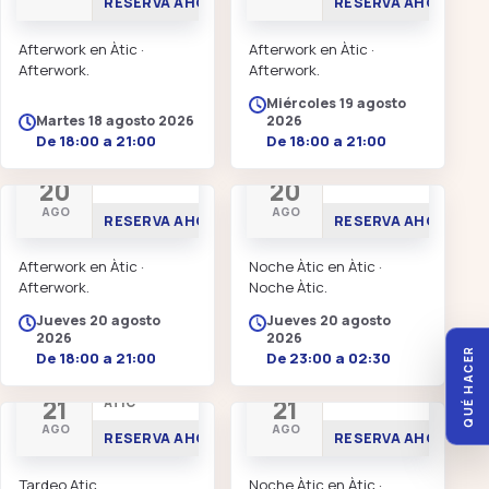
RESERVA AHORA
RESERVA AHORA
Afterwork en Àtic ·
Afterwork en Àtic ·
Afterwork.
Afterwork.
Miércoles 19 agosto
Martes 18 agosto 2026
2026
De 18:00 a 21:00
De 18:00 a 21:00
AFTERWORK
NOCHE ÀTIC
20
20
AGO
AGO
RESERVA AHORA
RESERVA AHORA
Afterwork en Àtic ·
Noche Àtic en Àtic ·
Afterwork.
Noche Àtic.
Jueves 20 agosto
Jueves 20 agosto
2026
2026
QUÉ HACER
De 18:00 a 21:00
De 23:00 a 02:30
TARDEO EN
NOCHE ÀTIC
21
21
ÀTIC
AGO
AGO
RESERVA AHORA
RESERVA AHORA
Tardeo Atic
Noche Àtic en Àtic ·