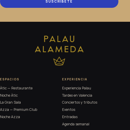
SUSCRÍBETE
ESPACIOS
EXPERIENCIA
Àtic — Restaurante
Experiencia Palau
Noche Àtic
Tardeo en Valencia
La Gran Sala
Conciertos y tributos
Azza — Premium Club
Eventos
Noche Azza
Entradas
Agenda semanal