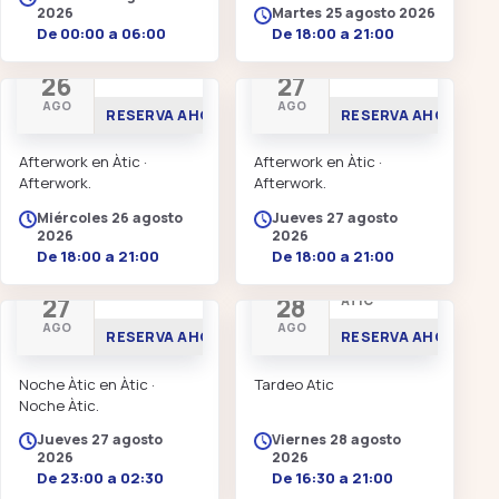
2026
Martes 25 agosto 2026
De 00:00 a 06:00
De 18:00 a 21:00
AFTERWORK
AFTERWORK
26
27
AGO
AGO
RESERVA AHORA
RESERVA AHORA
Afterwork en Àtic ·
Afterwork en Àtic ·
Afterwork.
Afterwork.
Miércoles 26 agosto
Jueves 27 agosto
2026
2026
De 18:00 a 21:00
De 18:00 a 21:00
NOCHE ÀTIC
TARDEO EN
27
28
ÀTIC
AGO
AGO
RESERVA AHORA
RESERVA AHORA
Noche Àtic en Àtic ·
Tardeo Atic
Noche Àtic.
Jueves 27 agosto
Viernes 28 agosto
2026
2026
De 23:00 a 02:30
De 16:30 a 21:00