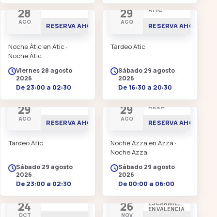
NOCHE ÀTIC
TARDEO EN
28
29
ÀTIC
AGO
AGO
RESERVA AHORA
RESERVA AHORA
Noche Àtic en Àtic ·
Tardeo Atic
Noche Àtic.
Viernes 28 agosto
Sábado 29 agosto
2026
2026
De 23:00 a 02:30
De 16:30 a 20:30
NOCHE ÀTIC
NOCHE
29
29
AZZA
AGO
AGO
RESERVA AHORA
RESERVA AHORA
Tardeo Atic
Noche Azza en Azza ·
Noche Azza.
Sábado 29 agosto
Sábado 29 agosto
2026
2026
De 23:00 a 02:30
De 00:00 a 06:00
ELYELLA
MARÍA
24
26
ESCARMIENTO
EN VALENCIA
OCT
NOV