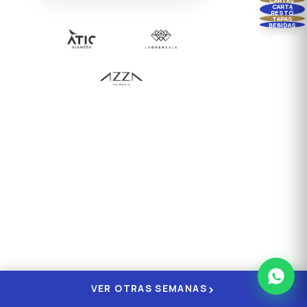
CARTA
RESTÓ
TAPAS
BEBIDAS
›
VER OTRAS SEMANAS