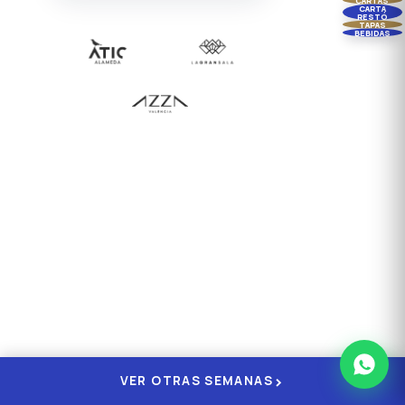
CARTA
RESTÓ
TAPAS
BEBIDAS
›
VER OTRAS SEMANAS