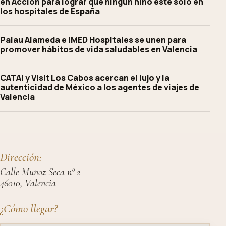
en Acción para lograr que ningún niño esté solo en
los hospitales de España
Palau Alameda e IMED Hospitales se unen para
promover hábitos de vida saludables en Valencia
CATAI y Visit Los Cabos acercan el lujo y la
autenticidad de México a los agentes de viajes de
Valencia
Dirección:
Calle Muñoz Seca nº 2
46010, Valencia
¿Cómo llegar?