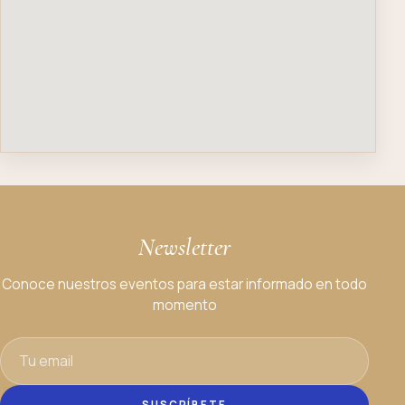
Newsletter
Conoce nuestros eventos para estar informado en todo
momento
SUSCRÍBETE