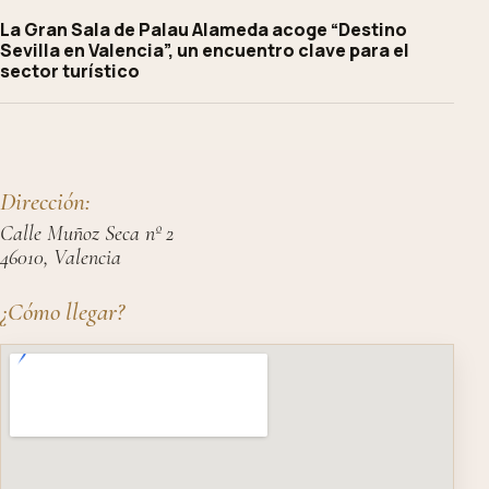
La Gran Sala de Palau Alameda acoge “Destino
Sevilla en Valencia”, un encuentro clave para el
sector turístico
Dirección:
Calle Muñoz Seca nº 2
46010, Valencia
¿Cómo llegar?