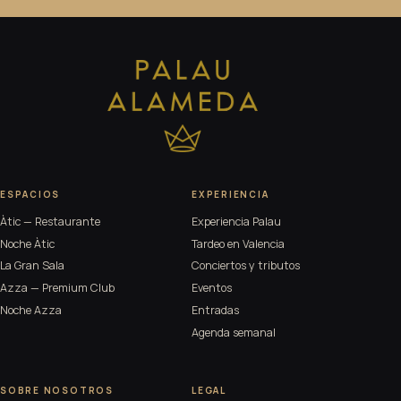
ESPACIOS
EXPERIENCIA
Àtic — Restaurante
Experiencia Palau
Noche Àtic
Tardeo en Valencia
La Gran Sala
Conciertos y tributos
Azza — Premium Club
Eventos
Noche Azza
Entradas
Agenda semanal
SOBRE NOSOTROS
LEGAL