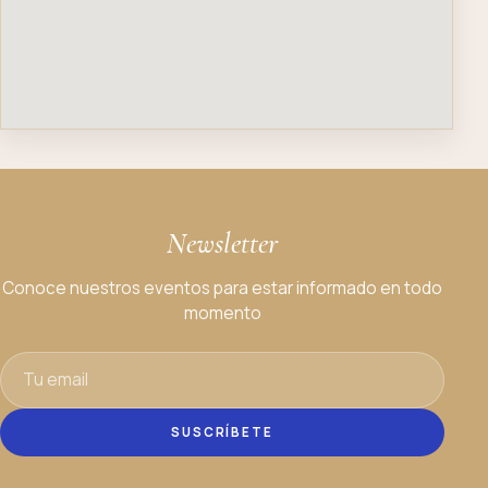
Newsletter
Conoce nuestros eventos para estar informado en todo
momento
SUSCRÍBETE