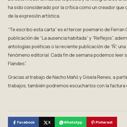
ha sido considerado por la crítica como un creador que 
de la expresión artística.
“Te escribo esta carta” es el tercer poemario de Ferran G
publicación de “La ausencia habitada” y “Reflejos”, adem
antologías poéticas o la reciente publicación de “Ñ”, un
fenómeno editorial. Cada fin de semana podemos leer su
Flandes”.
Gracias al trabajo de Nacho Mañó y Gisela Renes, a part
trabajos, también podremos escucharlos con la factura 
Facebook
X
WhatsApp
Pinterest