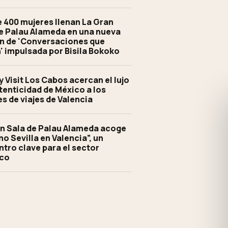
 400 mujeres llenan La Gran
e Palau Alameda en una nueva
n de 'Conversaciones que
 impulsada por Bisila Bokoko
y Visit Los Cabos acercan el lujo
utenticidad de México a los
s de viajes de Valencia
n Sala de Palau Alameda acoge
no Sevilla en Valencia”, un
tro clave para el sector
ico