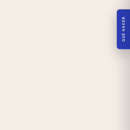
QUÉ HACER