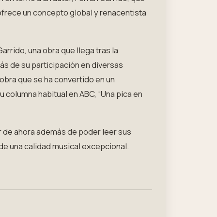
ofrece un concepto global y renacentista
arrido, una obra que llega tras la
ás de su participación en diversas
a obra que se ha convertido en un
 columna habitual en ABC, “Una pica en
ir de ahora además de poder leer sus
de una calidad musical excepcional.