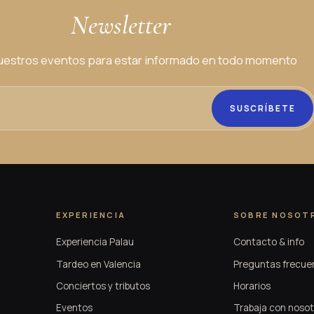
Newsletter
estros eventos para estar informado en todo momento
SUSCRÍBETE
EXPERIENCIA
SOBRE NOSOT
Experiencia Palau
Contacto & info
Tardeo en Valencia
Preguntas frecue
Conciertos y tributos
Horarios
Eventos
Trabaja con nosot