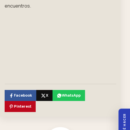
encuentros.
Facebook
X
WhatsApp
Pinterest
QUÉ HACER