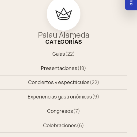
Palau Alameda
CATEGORÍAS
Galas
(
22
)
Presentaciones
(
18
)
Conciertos y espectáculos
(
22
)
Experiencias gastronómicas
(
9
)
Congresos
(
7
)
Celebraciones
(
6
)