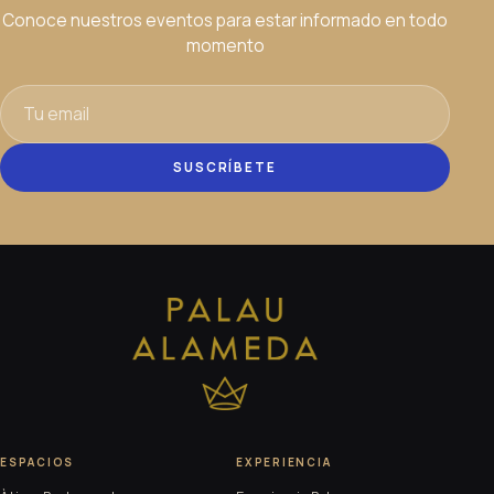
Conoce nuestros eventos para estar informado en todo
momento
SUSCRÍBETE
ESPACIOS
EXPERIENCIA