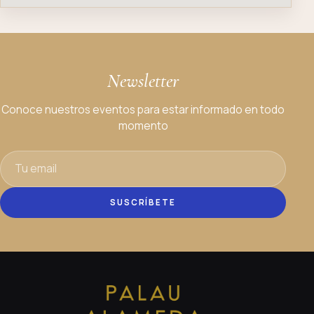
Newsletter
Conoce nuestros eventos para estar informado en todo
momento
SUSCRÍBETE