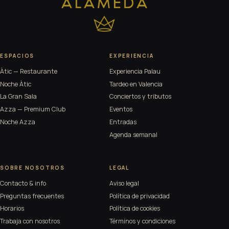
ESPACIOS
EXPERIENCIA
Àtic — Restaurante
Experiencia Palau
Noche Àtic
Tardeo en Valencia
La Gran Sala
Conciertos y tributos
Azza — Premium Club
Eventos
Noche Azza
Entradas
Agenda semanal
SOBRE NOSOTROS
LEGAL
Contacto & info
Aviso legal
Preguntas frecuentes
Política de privacidad
Horarios
Política de cookies
Trabaja con nosotros
Términos y condiciones