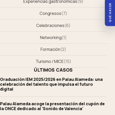
Experiencias gastronómicas
(
9
)
QUÉ HACER
Congresos
(
7
)
Celebraciones
(
6
)
Networking
(
1
)
Formación
(
2
)
Turismo / MICE
(
15
)
ÚLTIMOS CASOS
Graduación IEM 2025/2026 en Palau Alameda: una
celebración del talento que impulsa el futuro
digital
Palau Alameda acoge la presentación del cupón de
la ONCE dedicado al 'Sonido de Valencia'