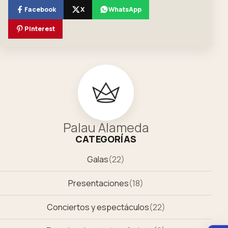
Facebook
X
WhatsApp
Pinterest
Palau Alameda
CATEGORÍAS
Galas
(
22
)
Presentaciones
(
18
)
Conciertos y espectáculos
(
22
)