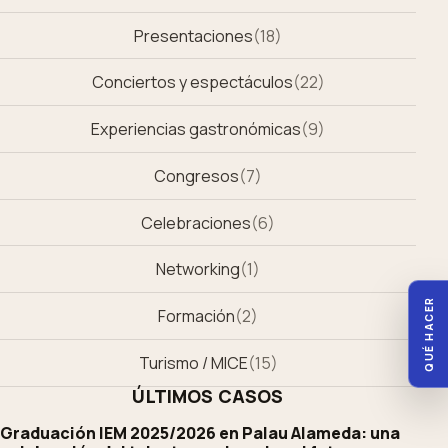
Presentaciones
(
18
)
Conciertos y espectáculos
(
22
)
Experiencias gastronómicas
(
9
)
Congresos
(
7
)
Celebraciones
(
6
)
Networking
(
1
)
QUÉ HACER
Formación
(
2
)
Turismo / MICE
(
15
)
ÚLTIMOS CASOS
Graduación IEM 2025/2026 en Palau Alameda: una