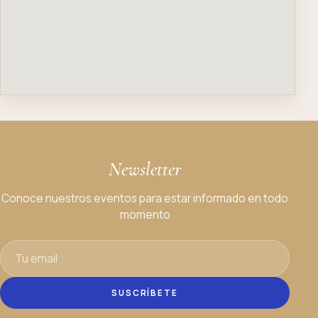
Newsletter
Conoce nuestros eventos para estar informado en todo
momento
SUSCRÍBETE