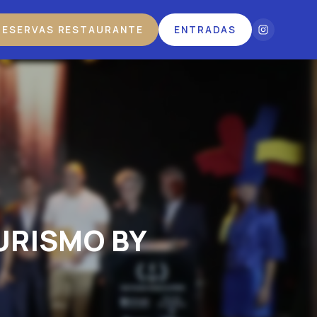
RESERVAS RESTAURANTE
ENTRADAS
URISMO BY