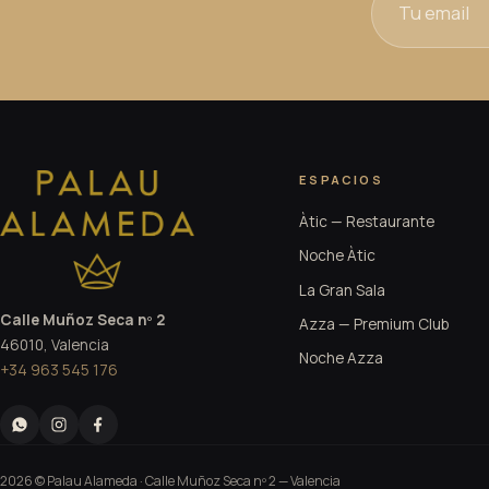
ESPACIOS
Àtic — Restaurante
Noche Àtic
La Gran Sala
Calle Muñoz Seca nº 2
Azza — Premium Club
46010, Valencia
Noche Azza
+34 963 545 176
2026 © Palau Alameda ·
Calle Muñoz Seca nº 2
— Valencia