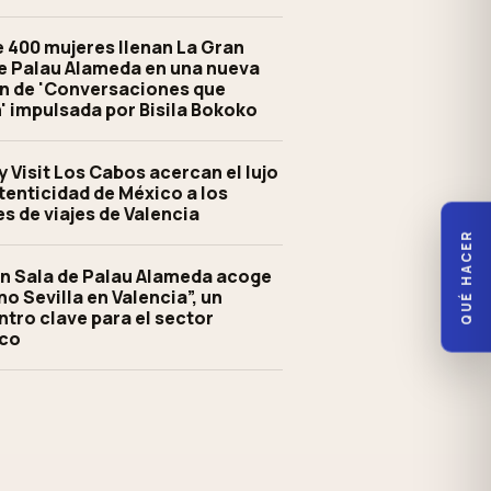
 400 mujeres llenan La Gran
e Palau Alameda en una nueva
n de 'Conversaciones que
 impulsada por Bisila Bokoko
y Visit Los Cabos acercan el lujo
utenticidad de México a los
s de viajes de Valencia
QUÉ HACER
n Sala de Palau Alameda acoge
no Sevilla en Valencia”, un
tro clave para el sector
ico