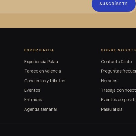
SUSCRÍBETE
EXPERIENCIA
SOBRE NOSOT
Experiencia Palau
Contacto & info
Tardeo en Valencia
Preguntas frecue
Conciertos y tributos
Horarios
Eventos
Trabaja con nosot
Entradas
Eventos corporati
Agenda semanal
Palau al día