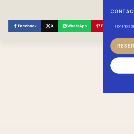
CONTA
Facebook
X
WhatsApp
Pinterest
Horarios d
RESE