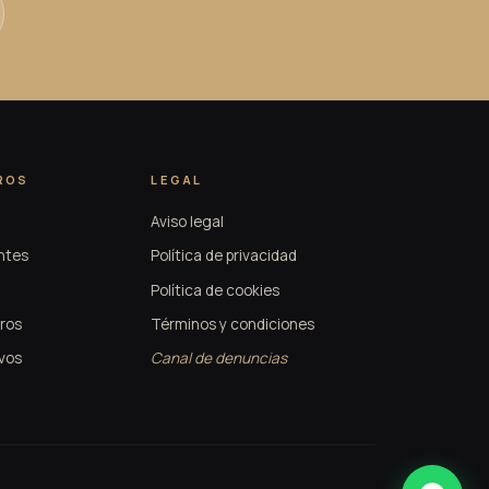
ROS
LEGAL
Aviso legal
ntes
Política de privacidad
Política de cookies
ros
Términos y condiciones
vos
Canal de denuncias