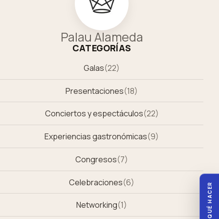
Palau Alameda
CATEGORÍAS
Galas
(
22
)
Presentaciones
(
18
)
Conciertos y espectáculos
(
22
)
Experiencias gastronómicas
(
9
)
Congresos
(
7
)
Celebraciones
(
6
)
QUÉ HACER
Networking
(
1
)