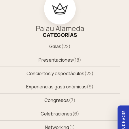
Palau Alameda
CATEGORÍAS
Galas
(
22
)
Presentaciones
(
18
)
Conciertos y espectáculos
(
22
)
Experiencias gastronómicas
(
9
)
Congresos
(
7
)
QUÉ HACER
Celebraciones
(
6
)
Networking
(
1
)