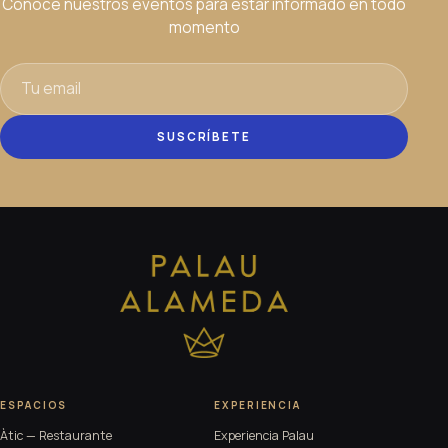
Conoce nuestros eventos para estar informado en todo
momento
SUSCRÍBETE
ESPACIOS
EXPERIENCIA
Àtic — Restaurante
Experiencia Palau