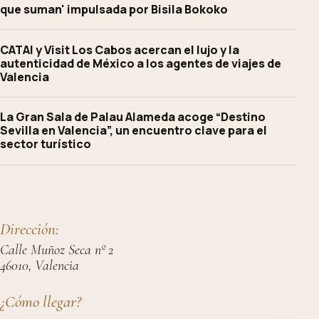
que suman' impulsada por Bisila Bokoko
CATAI y Visit Los Cabos acercan el lujo y la
autenticidad de México a los agentes de viajes de
Valencia
La Gran Sala de Palau Alameda acoge “Destino
Sevilla en Valencia”, un encuentro clave para el
sector turístico
Dirección:
Calle Muñoz Seca nº 2
46010, Valencia
¿Cómo llegar?