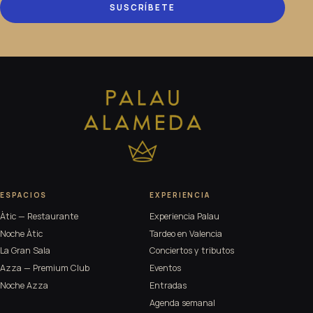
SUSCRÍBETE
ESPACIOS
EXPERIENCIA
Àtic — Restaurante
Experiencia Palau
Noche Àtic
Tardeo en Valencia
La Gran Sala
Conciertos y tributos
Azza — Premium Club
Eventos
Noche Azza
Entradas
Agenda semanal