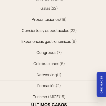
Galas
(
22
)
Presentaciones
(
18
)
Conciertos y espectáculos
(
22
)
Experiencias gastronómicas
(
9
)
Congresos
(
7
)
Celebraciones
(
6
)
Networking
(
1
)
QUÉ HACER
Formación
(
2
)
Turismo / MICE
(
15
)
ÚLTIMOS CASOS