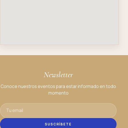
Newsletter
Conoce nuestros eventos para estar informado en todo
momento
SUSCRÍBETE