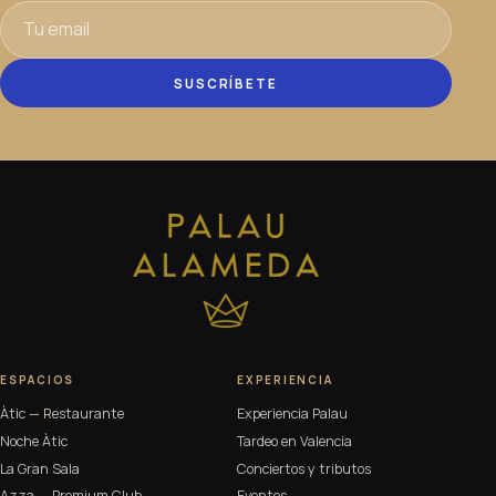
SUSCRÍBETE
ESPACIOS
EXPERIENCIA
Àtic — Restaurante
Experiencia Palau
Noche Àtic
Tardeo en Valencia
La Gran Sala
Conciertos y tributos
Azza — Premium Club
Eventos