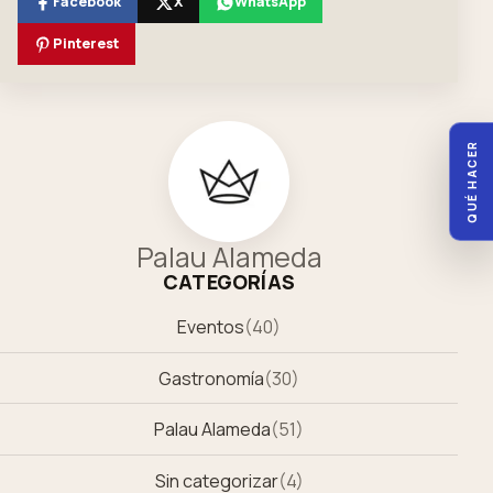
Facebook
X
WhatsApp
Pinterest
QUÉ HACER
Palau Alameda
CATEGORÍAS
Eventos
(
40
)
Gastronomía
(
30
)
Palau Alameda
(
51
)
Sin categorizar
(
4
)