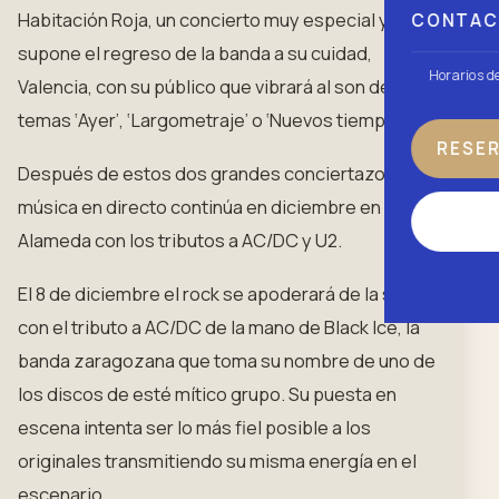
Habitación Roja, un concierto muy especial ya que
CONTA
supone el regreso de la banda a su cuidad,
Horarios d
Valencia, con su público que vibrará al son de los
temas ‘Ayer’, ‘Largometraje’ o ‘Nuevos tiempos’.
RESE
Después de estos dos grandes conciertazos la
música en directo continúa en diciembre en Palau
Alameda con los tributos a AC/DC y U2.
El 8 de diciembre el rock se apoderará de la sala
con el tributo a AC/DC de la mano de Black Ice, la
banda zaragozana que toma su nombre de uno de
los discos de esté mítico grupo. Su puesta en
escena intenta ser lo más fiel posible a los
originales transmitiendo su misma energía en el
escenario.