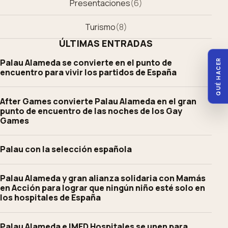
Presentaciones
(
6
)
Turismo
(
8
)
ÚLTIMAS ENTRADAS
Palau Alameda se convierte en el punto de
QUÉ HACER
encuentro para vivir los partidos de España
After Games convierte Palau Alameda en el gran
punto de encuentro de las noches de los Gay
Games
Palau con la selección española
Palau Alameda y gran alianza solidaria con Mamás
en Acción para lograr que ningún niño esté solo en
los hospitales de España
Palau Alameda e IMED Hospitales se unen para