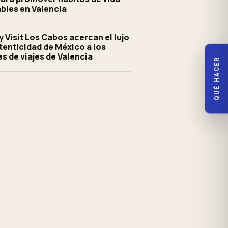
bles en Valencia
y Visit Los Cabos acercan el lujo
utenticidad de México a los
s de viajes de Valencia
QUÉ HACER