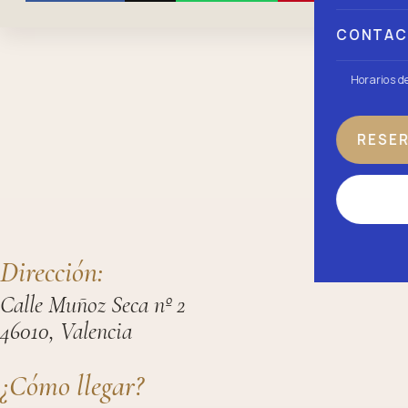
CONTA
Horarios d
RESE
Dirección:
Calle Muñoz Seca nº 2
46010, Valencia
¿Cómo llegar?