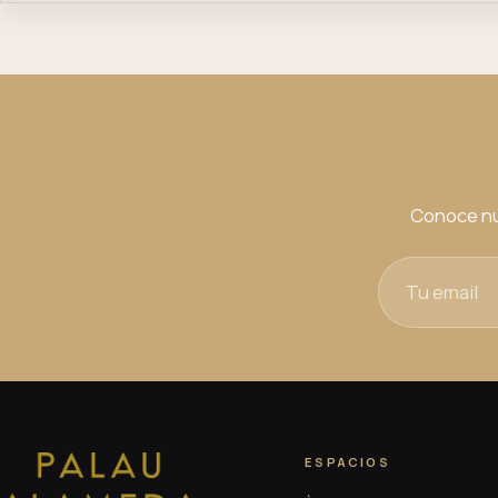
Conoce nu
ESPACIOS