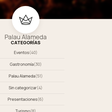
Palau Alameda
CATEGORÍAS
Eventos
(
40
)
Gastronomía
(
30
)
Palau Alameda
(
51
)
Sin categorizar
(
4
)
Presentaciones
(
6
)
Turismo
(
8
)