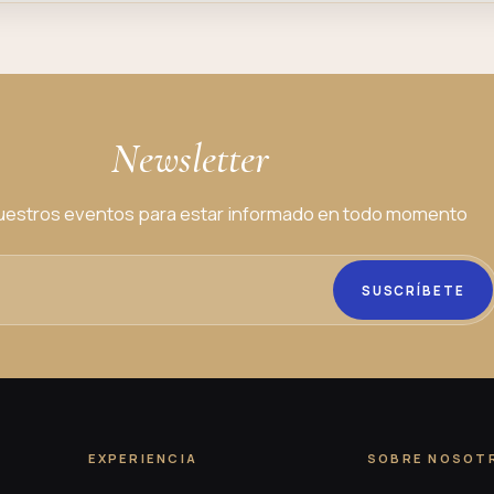
Newsletter
estros eventos para estar informado en todo momento
SUSCRÍBETE
EXPERIENCIA
SOBRE NOSOT