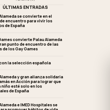
ÚLTIMAS ENTRADAS
Alameda se convierte en el
de encuentro para vivir los
os de España
 Games convierte Palau Alameda
gran punto de encuentro de las
s de los Gay Games
con la selección española
Alameda y gran alianza solidaria
más en Acción para lograr que
 niño esté solo en los
ales de España
Alameda e IMED Hospitales se
ara promover hábitos de vida