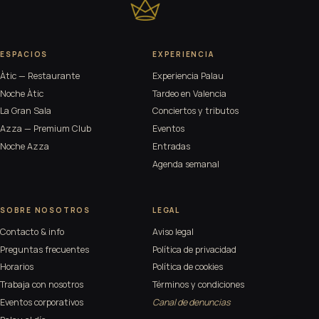
ESPACIOS
EXPERIENCIA
Àtic — Restaurante
Experiencia Palau
Noche Àtic
Tardeo en Valencia
La Gran Sala
Conciertos y tributos
Azza — Premium Club
Eventos
Noche Azza
Entradas
Agenda semanal
SOBRE NOSOTROS
LEGAL
Contacto & info
Aviso legal
Preguntas frecuentes
Política de privacidad
Horarios
Política de cookies
Trabaja con nosotros
Términos y condiciones
Eventos corporativos
Canal de denuncias