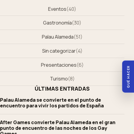
Eventos
(
40
)
Gastronomía
(
30
)
Palau Alameda
(
51
)
Sin categorizar
(
4
)
Presentaciones
(
6
)
QUÉ HACER
Turismo
(
8
)
ÚLTIMAS ENTRADAS
Palau Alameda se convierte en el punto de
encuentro para vivir los partidos de España
After Games convierte Palau Alameda en el gran
punto de encuentro de las noches de los Gay
Games