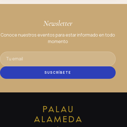
Newsletter
Conoce nuestros eventos para estar informado en todo
momento
SUSCRÍBETE