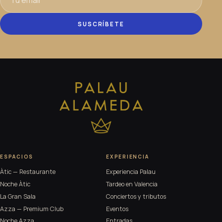
SUSCRÍBETE
ESPACIOS
EXPERIENCIA
Àtic — Restaurante
Experiencia Palau
Noche Àtic
Tardeo en Valencia
La Gran Sala
Conciertos y tributos
Azza — Premium Club
Eventos
Noche Azza
Entradas