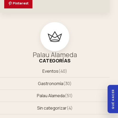
Pinterest
Palau Alameda
CATEGORÍAS
Eventos
(
40
)
Gastronomía
(
30
)
QUÉ HACER
Palau Alameda
(
51
)
Sin categorizar
(
4
)