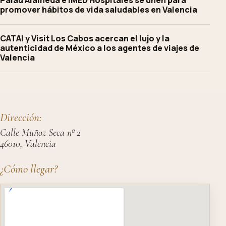
Palau Alameda e IMED Hospitales se unen para
promover hábitos de vida saludables en Valencia
CATAI y Visit Los Cabos acercan el lujo y la
autenticidad de México a los agentes de viajes de
Valencia
Dirección:
Calle Muñoz Seca nº 2
46010, Valencia
¿Cómo llegar?