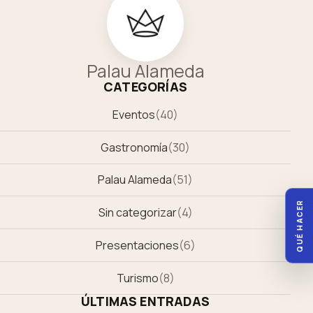
Palau Alameda
CATEGORÍAS
Eventos
(
40
)
Gastronomía
(
30
)
Palau Alameda
(
51
)
QUÉ HACER
Sin categorizar
(
4
)
Presentaciones
(
6
)
Turismo
(
8
)
ÚLTIMAS ENTRADAS