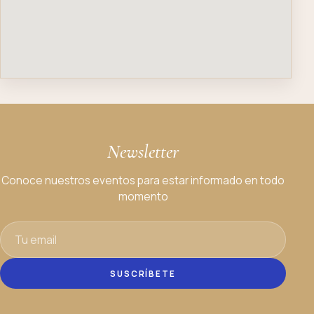
Newsletter
Conoce nuestros eventos para estar informado en todo
momento
SUSCRÍBETE