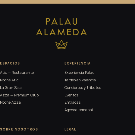
ESPACIOS
EXPERIENCIA
Àtic — Restaurante
Experiencia Palau
Noche Àtic
Tardeo en Valencia
La Gran Sala
Conciertos y tributos
Azza — Premium Club
Eventos
Noche Azza
Entradas
Agenda semanal
SOBRE NOSOTROS
LEGAL