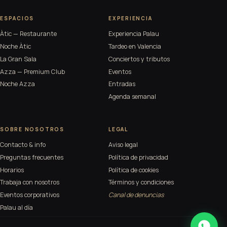
ESPACIOS
EXPERIENCIA
Àtic — Restaurante
Experiencia Palau
Noche Àtic
Tardeo en Valencia
La Gran Sala
Conciertos y tributos
Azza — Premium Club
Eventos
Noche Azza
Entradas
Agenda semanal
SOBRE NOSOTROS
LEGAL
Contacto & info
Aviso legal
Preguntas frecuentes
Política de privacidad
Horarios
Política de cookies
Trabaja con nosotros
Términos y condiciones
Eventos corporativos
Canal de denuncias
Palau al día