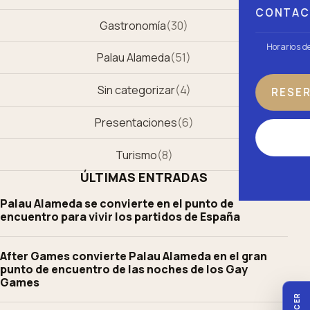
CONTA
Gastronomía
(
30
)
Horarios d
Palau Alameda
(
51
)
Sin categorizar
(
4
)
RESE
Presentaciones
(
6
)
Turismo
(
8
)
ÚLTIMAS ENTRADAS
Palau Alameda se convierte en el punto de
encuentro para vivir los partidos de España
After Games convierte Palau Alameda en el gran
punto de encuentro de las noches de los Gay
Games