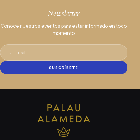
Newsletter
Conoce nuestros eventos para estar informado en todo
momento
SUSCRÍBETE