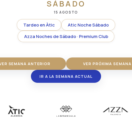
SÁBADO
15 AGOSTO
Tardeo en Àtic
Atic Noche Sábado
Azza Noches de Sábado · Premium Club
VER SEMANA ANTERIOR
VER PRÓXIMA SEMANA
IR A LA SEMANA ACTUAL