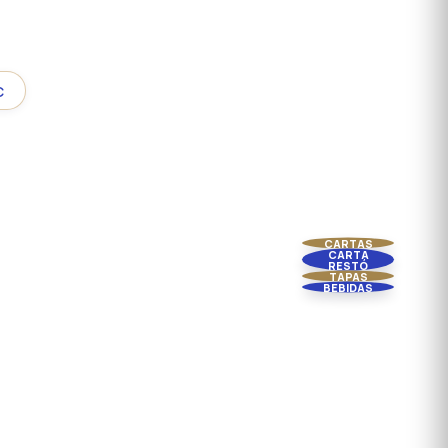
C
CARTAS
CARTA
RESTÓ
TAPAS
BEBIDAS