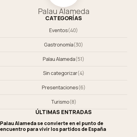
Palau Alameda
CATEGORÍAS
Eventos
(
40
)
Gastronomía
(
30
)
Palau Alameda
(
51
)
Sin categorizar
(
4
)
Presentaciones
(
6
)
Turismo
(
8
)
ÚLTIMAS ENTRADAS
Palau Alameda se convierte en el punto de
encuentro para vivir los partidos de España