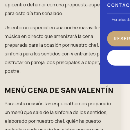
epicentro del amor con una propuesta especial
CONTA
para este día tan señalado.
Horarios d
Un entorno especial en una noche maravillosa con
música en directo que amenizará la cena
RESE
preparada para la ocasión por nuestro chef, un
sinfonía para los sentidos con 4 entrantes para
disfrutar en pareja, dos principales a elegir y
postre.
MENÚ CENA DE SAN VALENTÍN
Para esta ocasión tan especial hemos preparado
un menú que sale de la sinfonía de los sentidos,
elaborado por nuestro chef, quién ha puesto
melodía a cada uno de los platos que se van a