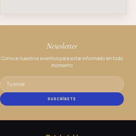
Newsletter
Conoce nuestros eventos para estar informado en todo
momento
SUSCRÍBETE