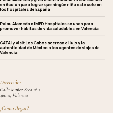
en Acción para lograr que ningún niño esté solo en
los hospitales de España
Palau Alameda e IMED Hospitales se unen para
promover hábitos de vida saludables en Valencia
CATAI y Visit Los Cabos acercan el lujo y la
autenticidad de México a los agentes de viajes de
Valencia
Dirección:
Calle Muñoz Seca nº 2
46010, Valencia
¿Cómo llegar?