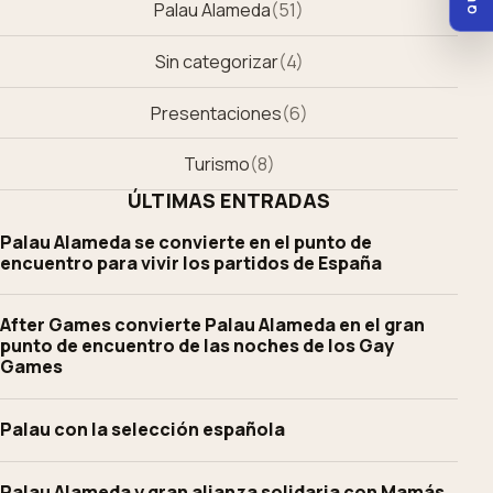
Palau Alameda
(
51
)
Sin categorizar
(
4
)
Presentaciones
(
6
)
Turismo
(
8
)
ÚLTIMAS ENTRADAS
Palau Alameda se convierte en el punto de
encuentro para vivir los partidos de España
After Games convierte Palau Alameda en el gran
punto de encuentro de las noches de los Gay
Games
Palau con la selección española
Palau Alameda y gran alianza solidaria con Mamás