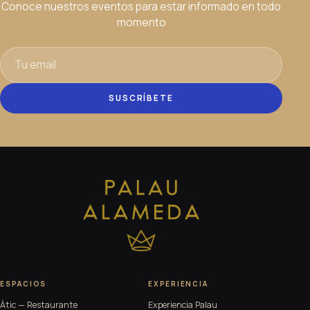
Conoce nuestros eventos para estar informado en todo
momento
SUSCRÍBETE
ESPACIOS
EXPERIENCIA
Àtic — Restaurante
Experiencia Palau