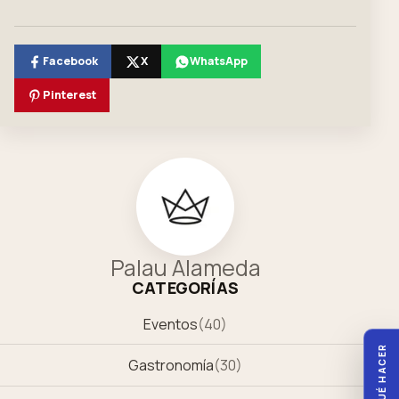
Facebook
X
WhatsApp
Pinterest
Palau Alameda
CATEGORÍAS
Eventos
(
40
)
QUÉ HACER
Gastronomía
(
30
)