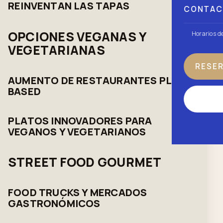
REINVENTAN LAS TAPAS
CONTA
OPCIONES VEGANAS Y
Horarios d
VEGETARIANAS
RESE
AUMENTO DE RESTAURANTES PLANT-
BASED
PLATOS INNOVADORES PARA
VEGANOS Y VEGETARIANOS
STREET FOOD GOURMET
FOOD TRUCKS Y MERCADOS
GASTRONÓMICOS