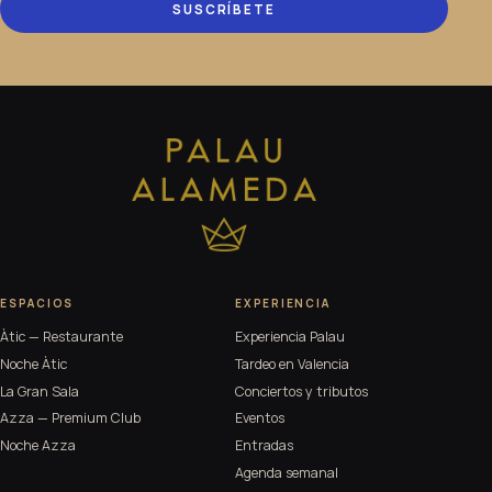
SUSCRÍBETE
ESPACIOS
EXPERIENCIA
Àtic — Restaurante
Experiencia Palau
Noche Àtic
Tardeo en Valencia
La Gran Sala
Conciertos y tributos
Azza — Premium Club
Eventos
Noche Azza
Entradas
Agenda semanal