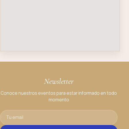
Newsletter
Conoce nuestros eventos para estar informado en todo
momento