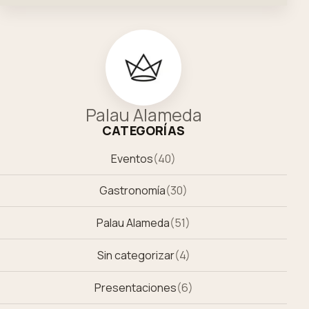
Palau Alameda
CATEGORÍAS
Eventos
(
40
)
Gastronomía
(
30
)
Palau Alameda
(
51
)
Sin categorizar
(
4
)
Presentaciones
(
6
)