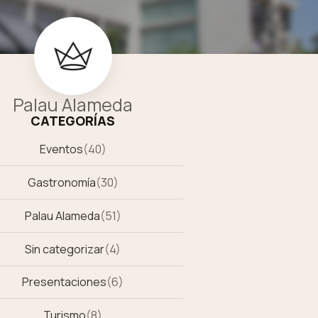
Palau Alameda
CATEGORÍAS
Eventos
(
40
)
Gastronomía
(
30
)
Palau Alameda
(
51
)
Sin categorizar
(
4
)
Presentaciones
(
6
)
Turismo
(
8
)