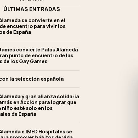
ÚLTIMAS ENTRADAS
Alameda se convierte en el
de encuentro para vivir los
os de España
 Games convierte Palau Alameda
gran punto de encuentro de las
s de los Gay Games
con la selección española
Alameda y gran alianza solidaria
más en Acción para lograr que
 niño esté solo en los
ales de España
Alameda e IMED Hospitales se
ara promover hábitos de vida