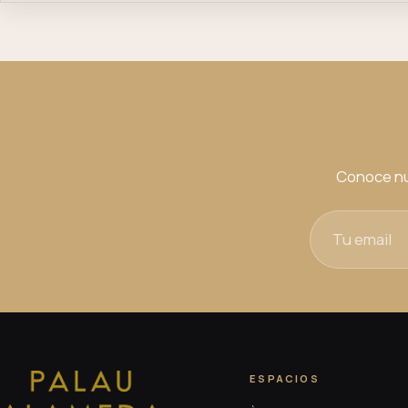
Conoce nu
ESPACIOS