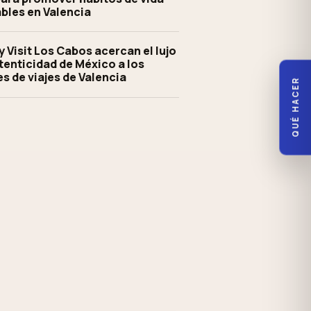
bles en Valencia
y Visit Los Cabos acercan el lujo
utenticidad de México a los
s de viajes de Valencia
QUÉ HACER