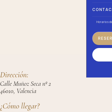
CONTA
Horarios d
RESE
Dirección:
Calle Muñoz Seca nº 2
46010, Valencia
¿Cómo llegar?