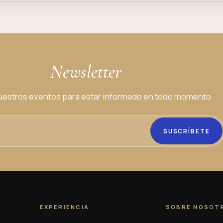
Newsletter
estros eventos para estar informado en todo momento
SUSCRÍBETE
EXPERIENCIA
SOBRE NOSOT