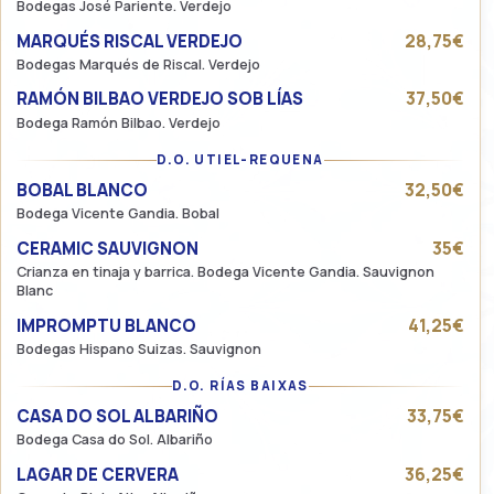
Bodegas José Pariente. Verdejo
MARQUÉS RISCAL VERDEJO
28,75€
Bodegas Marqués de Riscal. Verdejo
RAMÓN BILBAO VERDEJO SOB LÍAS
37,50€
Bodega Ramón Bilbao. Verdejo
D.O. UTIEL-REQUENA
BOBAL BLANCO
32,50€
Bodega Vicente Gandia. Bobal
CERAMIC SAUVIGNON
35€
Crianza en tinaja y barrica. Bodega Vicente Gandia. Sauvignon
Blanc
IMPROMPTU BLANCO
41,25€
Bodegas Hispano Suizas. Sauvignon
D.O. RÍAS BAIXAS
CASA DO SOL ALBARIÑO
33,75€
Bodega Casa do Sol. Albariño
LAGAR DE CERVERA
36,25€