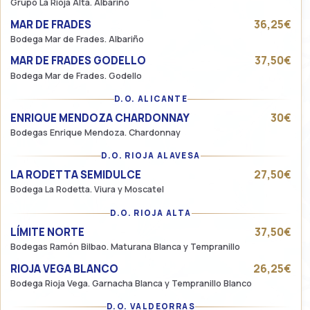
Grupo La Rioja Alta. Albariño
MAR DE FRADES
36,25€
Bodega Mar de Frades. Albariño
MAR DE FRADES GODELLO
37,50€
Bodega Mar de Frades. Godello
D.O. ALICANTE
ENRIQUE MENDOZA CHARDONNAY
30€
Bodegas Enrique Mendoza. Chardonnay
D.O. RIOJA ALAVESA
LA RODETTA SEMIDULCE
27,50€
Bodega La Rodetta. Viura y Moscatel
D.O. RIOJA ALTA
LÍMITE NORTE
37,50€
Bodegas Ramón Bilbao. Maturana Blanca y Tempranillo
RIOJA VEGA BLANCO
26,25€
Bodega Rioja Vega. Garnacha Blanca y Tempranillo Blanco
D.O. VALDEORRAS