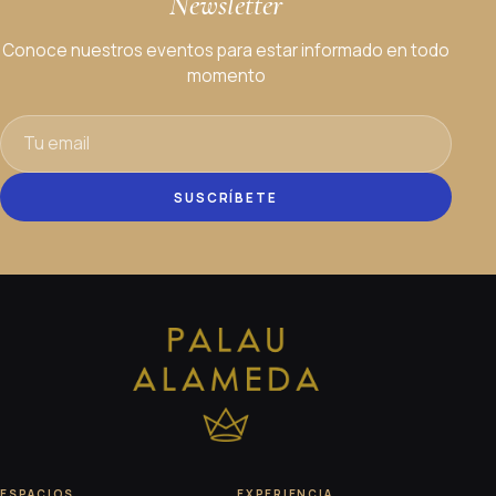
Newsletter
Conoce nuestros eventos para estar informado en todo
momento
SUSCRÍBETE
ESPACIOS
EXPERIENCIA